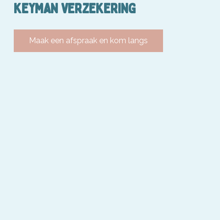
KEYMAN VERZEKERING
Maak een afspraak en kom langs