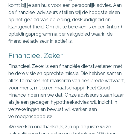
komt bij je aan huis voor een persoonlijk advies. Aan
de financieel adviseurs stellen wij de hoogste eisen
op het gebied van opleiding, deskundigheid en
klantgerichtheid. Om dit te bereiken is er een (intern)
opleidingsprogramma per vakgebied waarin de
financieel adviseur in actief is.
Financieel Zeker
Financieel Zeker is een financiële dienstverlener met
heldere visie en oprechte missie. Die hebben samen
alles te maken het realiseren van een brede welvaart,
voor mens, milieu en maatschappij. Feel Good
Finance, noemen we dat. Onze adviseurs staan klaar
als je een gedegen hypotheekadvies wil, inzicht in
verzekeringen en bewust wil werken aan
vermogensopbouw.
We werken onafhankelijk, zijn op de juiste wijze
gekwalificeerd en voelen ons betrokken. Wij doen